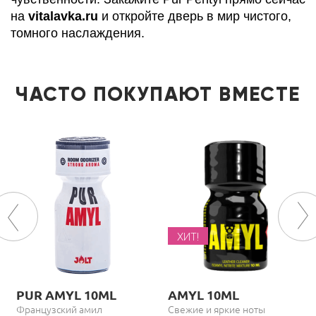
на
vitalavka.ru
и откройте дверь в мир чистого,
томного наслаждения.
ЧАСТО ПОКУПАЮТ ВМЕСТЕ
ХИТ!
PUR AMYL 10ML
AMYL 10ML
Французский амил
Свежие и яркие ноты