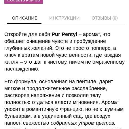
ОПИСАНИЕ
ИНСТРУКЦИИ
ОТЗЫВЫ
(0)
Откройте для себя
Pur Pentyl
– аромат, что
обещает очищение чувств и пробуждение
глубинных желаний. Это не просто попперс, а
ключ к вратам новой чувственности, где каждая
капля – это шаг к чистому, ничем не омраченному
наслаждению.
Его формула, основанная на пентиле, дарит
мягкое и продолжительное расслабление,
растворяя напряжение и позволяя телу
полностью отдаться власти мгновения. Аромат
уносит в романтичную Францию, но не к шумным
бульварам, а в уединенный сад, где воздух
напоен свежестью
собранных утром цветов,