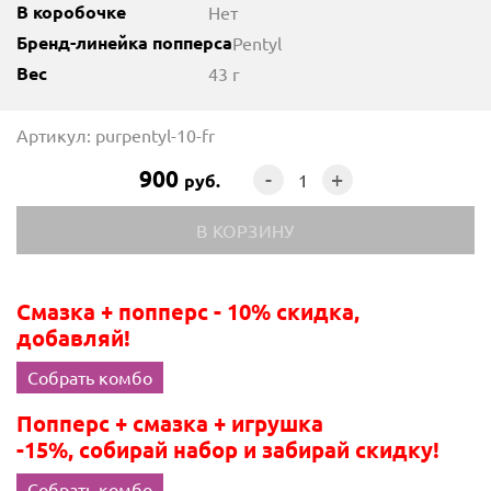
В коробочке
Нет
Бренд-линейка попперса
Pentyl
Вес
43 г
Артикул: purpentyl-10-fr
900
-
+
руб.
Смазка + попперс - 10% скидка,
добавляй!
Собрать комбо
Попперс + смазка + игрушка
-15%, собирай набор и забирай скидку!
Собрать комбо