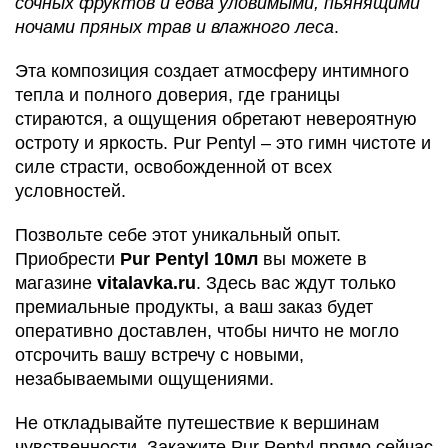
сочных фруктов и едва уловимыми, пьянящими
ночами пряных трав и влажного леса
.
Эта композиция создает атмосферу интимного
тепла и полного доверия, где границы
стираются, а ощущения обретают невероятную
остроту и яркость. Pur Pentyl – это гимн чистоте и
силе страсти, освобожденной от всех
условностей.
Позвольте себе этот уникальный опыт.
Приобрести
Pur Pentyl 10мл
вы можете в
магазине
vitalavka.ru
. Здесь вас ждут только
премиальные продукты, а ваш заказ будет
оперативно доставлен, чтобы ничто не могло
отсрочить вашу встречу с новыми,
незабываемыми ощущениями.
Не откладывайте путешествие к вершинам
чувственности. Закажите Pur Pentyl прямо сейчас