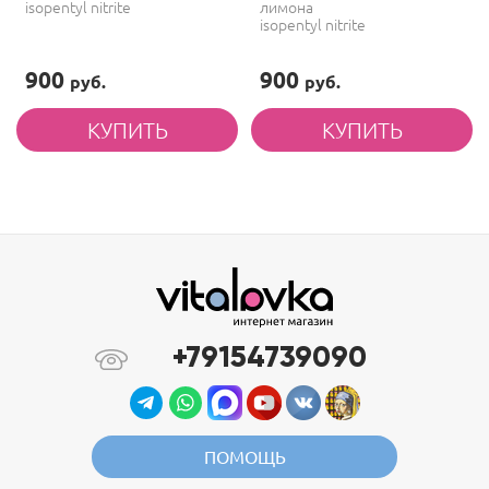
isopentyl nitrite
лимона
isopentyl nitrite
900
900
руб.
руб.
+79154739090
ПОМОЩЬ