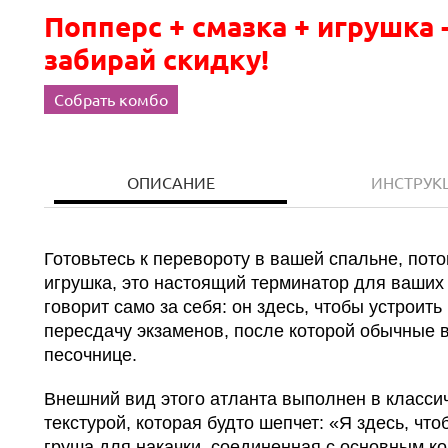
Попперс + смазка + игрушка 
забирай скидку!
Собрать комбо
ОПИСАНИЕ
ИНСТРУК
Готовьтесь к перевороту в вашей спальне, пото
игрушка, это настоящий терминатор для ваши
говорит само за себя: он здесь, чтобы устрои
пересдачу экзаменов, после которой обычные в
песочнице.
Внешний вид этого атланта выполнен в классич
текстурой, которая будто шепчет: «Я здесь, чт
груша для накачки, соединенная с основным ко