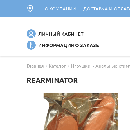
О КОМПАНИИ
ДОСТАВКА И ОПЛАТ
ЛИЧНЫЙ КАБИНЕТ
ИНФОРМАЦИЯ О ЗАКАЗЕ
Главная
Каталог
Игрушки
Анальные стим
REARMINATOR