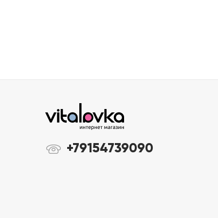
+79154739090