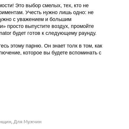
мости! Это выбор смелых, тех, кто не
ериментам. Учесть нужно лишь одно: не
 нужно с уважением и большим
и» просто выпустите воздух, промойте
ator будет готов к следующему раунду.
сь этому парню. Он знает толк в том, как
лючение, которое вы будете вспоминать с
нщин, Для Мужчин