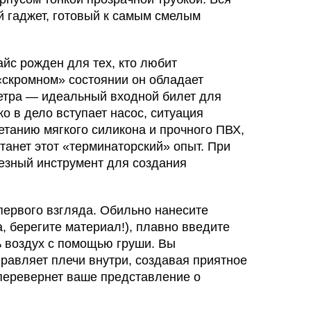
й гаджет, готовый к самым смелым
айс рожден для тех, кто любит
 «скромном» состоянии он обладает
метра — идеальный входной билет для
о в дело вступает насос, ситуация
етанию мягкого силикона и прочного ПВХ,
танет этот «терминаторский» опыт. При
ьезный инструмент для создания
 первого взгляда. Обильно нанесите
, берегите материал!), плавно введите
ь воздух с помощью груши. Вы
правляет плечи внутри, создавая приятное
 перевернет ваше представление о