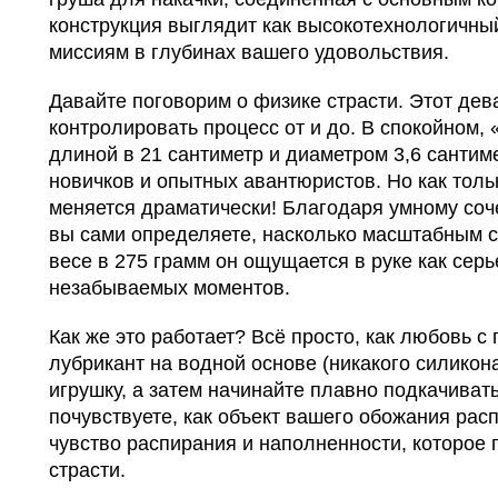
конструкция выглядит как высокотехнологичны
миссиям в глубинах вашего удовольствия.
Давайте поговорим о физике страсти. Этот дев
контролировать процесс от и до. В спокойном,
длиной в 21 сантиметр и диаметром 3,6 санти
новичков и опытных авантюристов. Но как тольк
меняется драматически! Благодаря умному соч
вы сами определяете, насколько масштабным с
весе в 275 грамм он ощущается в руке как сер
незабываемых моментов.
Как же это работает? Всё просто, как любовь с
лубрикант на водной основе (никакого силикона
игрушку, а затем начинайте плавно подкачиват
почувствуете, как объект вашего обожания рас
чувство распирания и наполненности, которое
страсти.