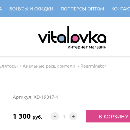
А
БОНУСЫ И СКИДКИ
ПОППЕРСЫ ОПТОМ
КОНТАК
уляторы
Анальные расширители
Rearminator
Артикул: XD-19017-1
1 300
-
+
руб.