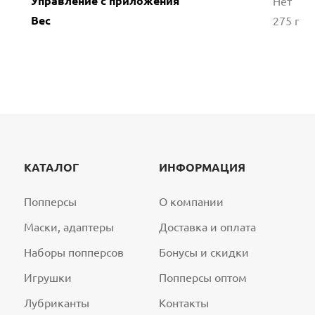
Управление с приложения
Нет
Вес
275 г
КАТАЛОГ
ИНФОРМАЦИЯ
Попперсы
О компании
Маски, адаптеры
Доставка и оплата
Наборы попперсов
Бонусы и скидки
Игрушки
Попперсы оптом
Лубриканты
Контакты