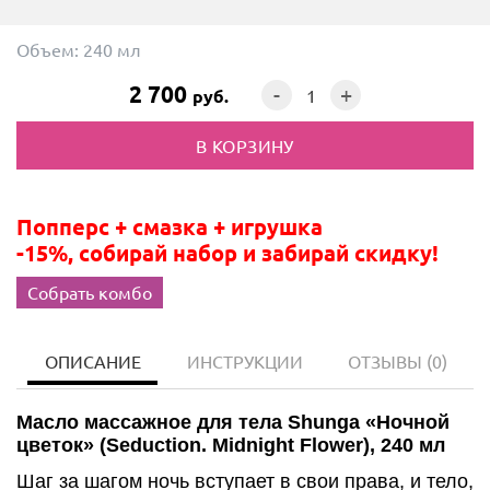
Объем:
240 мл
2 700
-
+
руб.
Попперс + смазка + игрушка
-15%, собирай набор и забирай скидку!
Собрать комбо
ОПИСАНИЕ
ИНСТРУКЦИИ
ОТЗЫВЫ
(0)
Масло массажное для тела Shunga «Ночной
цветок» (Seduction. Midnight Flower), 240 мл
Шаг за шагом ночь вступает в свои права, и тело,