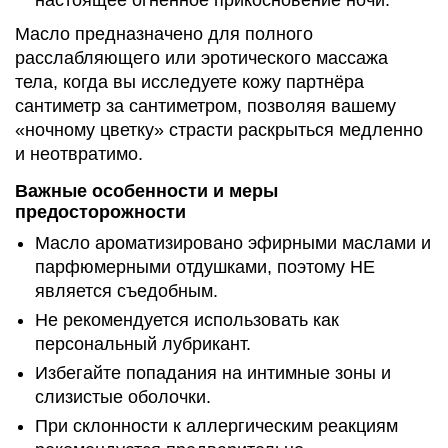
настоящее огненное прикосновение ночи.
Масло предназначено для полного
расслабляющего или эротического массажа
тела, когда вы исследуете кожу партнёра
сантиметр за сантиметром, позволяя вашему
«ночному цветку» страсти раскрыться медленно
и неотвратимо.
Важные особенности и меры
предосторожности
Масло ароматизировано эфирными маслами и
парфюмерными отдушками, поэтому НЕ
является съедобным.
Не рекомендуется использовать как
персональный лубрикант.
Избегайте попадания на интимные зоны и
слизистые оболочки.
При склонности к аллергическим реакциям