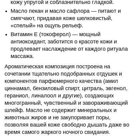
кожу упругой и соблазнительно гладкой.
Масло пекан и масло сафлора — питают и
смягчают, придавая коже шелковистый,
«спелый» на ощупь рельеф.
Витамин Е (токоферол) — мощный
антиоксидант, заботится о красоте кожи и
продлевает наслаждение от каждого ритуала
массажа.
Ароматическая композиция построена на
сочетании тщательно подобранных отдушек и
компонентов парфюмерного качества (амил
циннамал, бензиловый спирт, цитраль, эвгенол,
гераниол, линалоол и другие), создающих
многогранный, чувственный и завораживающий
шлейф. Масло не содержит минеральных и
животных жиров и не закупоривает поры,
позволяя вашей коже свободно дышать даже во
время самого жаркого ночного свидания.