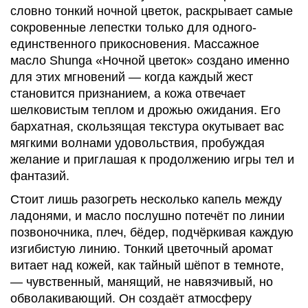
словно тонкий
ночной цветок
, раскрывает самые
сокровенные лепестки только для одного-
единственного прикосновения. Массажное
масло Shunga «Ночной цветок» создано именно
для этих мгновений — когда каждый жест
становится признанием, а кожа отвечает
шелковистым теплом и дрожью ожидания. Его
бархатная, скользящая текстура окутывает вас
мягкими волнами удовольствия, пробуждая
желание и приглашая к продолжению игры тел и
фантазий.
Стоит лишь разогреть несколько капель между
ладонями, и масло послушно потечёт по линии
позвоночника, плеч, бёдер, подчёркивая каждую
изгибистую линию. Тонкий цветочный аромат
витает над кожей, как тайный шёпот в темноте,
— чувственный, манящий, не навязчивый, но
обволакивающий. Он создаёт атмосферу