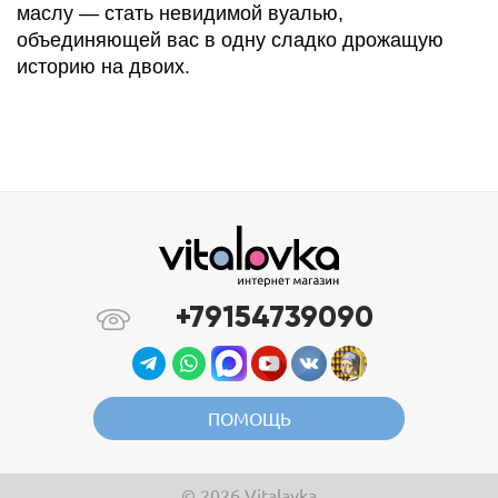
маслу — стать невидимой вуалью,
объединяющей вас в одну сладко дрожащую
историю на двоих.
+79154739090
ПОМОЩЬ
© 2026 Vitalavka