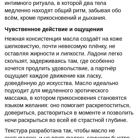
интимного ритуала, в которой два тела
медленно находят общий ритм, забывая обо
всём, кроме прикосновений и дыхания.
Чувственное действие и ощущения
Нежная консистенция масла создаёт на коже
шелковистую, почти невесомую плёнку, не
оставляя жирности и липкости. Ладони легко
скользят, задерживаясь там, где особенно
хочется продлить удовольствие, а партнёр
ощущает каждое движение как ласку,
доведённую до искусства. Масло идеально
подходит для медленного эротического
массажа, в котором прикосновения становятся
языком желания: оно помогает раскрепоститься,
довериться, раствориться в моменте и позволить
ночи раскрыться во всей её страстной глубине.
Текстура разработана так, чтобы масло не