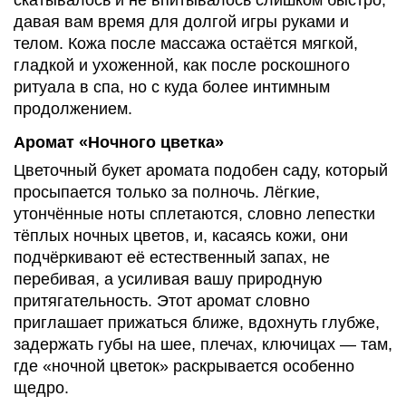
скатывалось и не впитывалось слишком быстро,
давая вам время для долгой игры руками и
телом. Кожа после массажа остаётся мягкой,
гладкой и ухоженной, как после роскошного
ритуала в спа, но с куда более интимным
продолжением.
Аромат «Ночного цветка»
Цветочный букет аромата подобен саду, который
просыпается только за полночь. Лёгкие,
утончённые ноты сплетаются, словно лепестки
тёплых ночных цветов, и, касаясь кожи, они
подчёркивают её естественный запах, не
перебивая, а усиливая вашу природную
притягательность. Этот аромат словно
приглашает прижаться ближе, вдохнуть глубже,
задержать губы на шее, плечах, ключицах — там,
где «ночной цветок» раскрывается особенно
щедро.