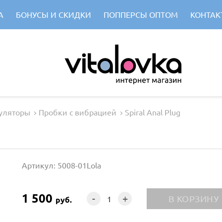
А
БОНУСЫ И СКИДКИ
ПОППЕРСЫ ОПТОМ
КОНТАК
уляторы
Пробки с вибрацией
Spiral Anal Plug
Артикул: 5008-01Lola
1 500
-
+
руб.