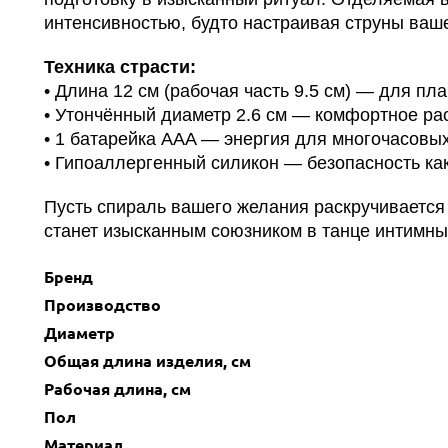
интенсивностью, будто настраивая струны ваш
Техника страсти:
• Длина 12 см (рабочая часть 9.5 см) — для пл
• Утончённый диаметр 2.6 см — комфортное ра
• 1 батарейка AAA — энергия для многочасовы
• Гипоаллергенный силикон — безопасность ка
Пусть спираль вашего желания раскручивается
станет изысканным союзником в танце интимны
Бренд
Производство
Диаметр
Общая длина изделия, см
Рабочая длина, см
Пол
Материал