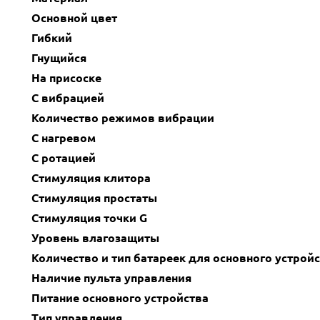
Основной цвет
Гибкий
Гнущийся
На присоске
С вибрацией
Количество режимов вибрации
С нагревом
С ротацией
Стимуляция клитора
Стимуляция простаты
Стимуляция точки G
Уровень влагозащиты
Количество и тип батареек для основного устрой
Наличие пульта управления
Питание основного устройства
Тип управления