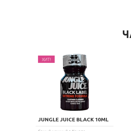
Ч
ХИТ!
JUNGLE JUICE BLACK 10ML