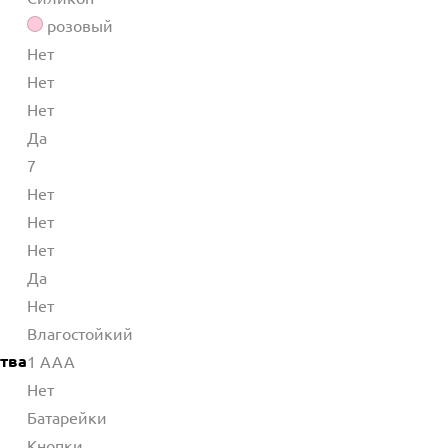
розовый
Нет
Нет
Нет
Да
7
Нет
Нет
Нет
Да
Нет
Влагостойкий
ства
1 AAA
Нет
Батарейки
Кнопки