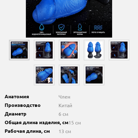
Анатомия
Член
Производство
Китай
Диаметр
6 см
Общая длина изделия, см
15 см
Рабочая длина, см
13 см