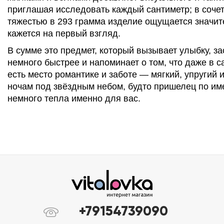
приглашая исследовать каждый сантиметр; в соче
тяжестью в 293 грамма изделие ощущается значит
кажется на первый взгляд.
В сумме это предмет, который вызывает улыбку, за
немного быстрее и напоминает о том, что даже в 
есть место романтике и заботе — мягкий, упругий 
ночам под звёздным небом, будто пришелец по име
немного тепла именно для вас.
+79154739090