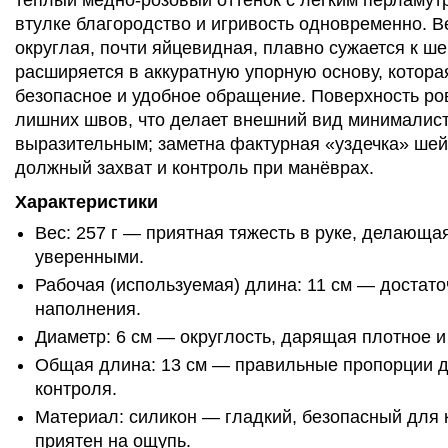
тёплый медно-розовый оттенок с лёгким перламут
втулке благородство и игривость одновременно. В
округлая, почти яйцевидная, плавно сужается к ше
расширяется в аккуратную упорную основу, котора
безопасное и удобное обращение. Поверхность ро
лишних швов, что делает внешний вид минималис
выразительным; заметна фактурная «уздечка» шей
должный захват и контроль при манёврах.
Характеристики
Вес: 257 г — приятная тяжесть в руке, делающ
уверенными.
Рабочая (используемая) длина: 11 см — достато
наполнения.
Диаметр: 6 см — округлость, дарящая плотное 
Общая длина: 13 см — правильные пропорции 
контроля.
Материал: силикон — гладкий, безопасный для к
приятен на ощупь.