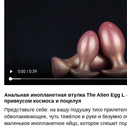
Анальная инопланетная втулка The Alien Egg L
привкусом космоса и поцелуя
Представьте себе: на вашу подушку тихо прилетело
обволакивающее, чуть тяжёлое в руке и безумно 
маленькое инопланетное яйцо, которое спешит по