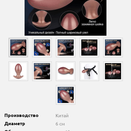
Производство
Китай
Диаметр
6 см