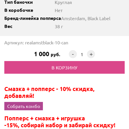
Тип баночки
Круглая
В коробочке
Нет
Бренд-линейка попперса
Amsterdam, Black Label
Вес
38 г
Артикул: realamstblack-10-can
1 000
-
+
руб.
Смазка + попперс - 10% скидка,
добавляй!
Собрать комбо
Попперс + смазка + игрушка
-15%, собирай набор и забирай скидку!