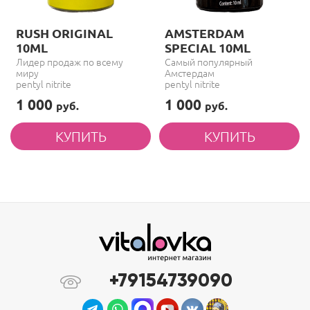
RUSH ORIGINAL
AMSTERDAM
10ML
SPECIAL 10ML
Лидер продаж по всему
Самый популярный
миру
Амстердам
pentyl nitrite
pentyl nitrite
1 000
1 000
руб.
руб.
+79154739090