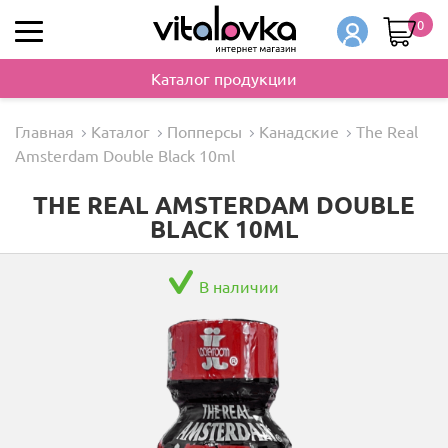
0
Каталог продукции
Главная
Каталог
Попперсы
Канадские
The Real
Amsterdam Double Black 10ml
THE REAL AMSTERDAM DOUBLE
BLACK 10ML
В наличии