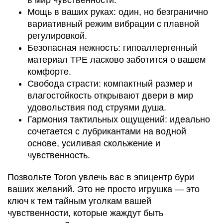
в мир чувственности.
Мощь в ваших руках: один, но безгранично
вариативный режим вибрации с плавной
регулировкой.
Безопасная нежность: гипоаллергенный
материал TPE ласково заботится о вашем
комфорте.
Свобода страсти: компактный размер и
влагостойкость открывают двери в мир
удовольствия под струями душа.
Гармония тактильных ощущений: идеально
сочетается с лубрикантами на водной
основе, усиливая скольжение и
чувственность.
Позвольте Toron увлечь вас в эпицентр бури
ваших желаний. Это не просто игрушка — это
ключ к тем тайным уголкам вашей
чувственности, которые жаждут быть