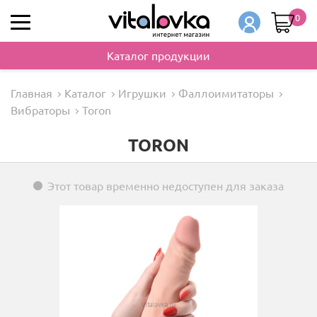
0
Каталог продукции
Главная
Каталог
Игрушки
Фаллоимитаторы
Вибраторы
Toron
TORON
Этот товар временно недоступен для заказа