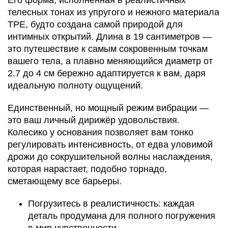
Его форма, исполненная в реалистичных
телесных тонах из упругого и нежного материала
TPE, будто создана самой природой для
интимных открытий. Длина в 19 сантиметров —
это путешествие к самым сокровенным точкам
вашего тела, а плавно меняющийся диаметр от
2.7 до 4 см бережно адаптируется к вам, даря
идеальную полноту ощущений.
Единственный, но мощный режим вибрации —
это ваш личный дирижёр удовольствия.
Колесико у основания позволяет вам тонко
регулировать интенсивность, от едва уловимой
дрожи до сокрушительной волны наслаждения,
которая нарастает, подобно торнадо,
сметающему все барьеры.
Погрузитесь в реалистичность: каждая
деталь продумана для полного погружения