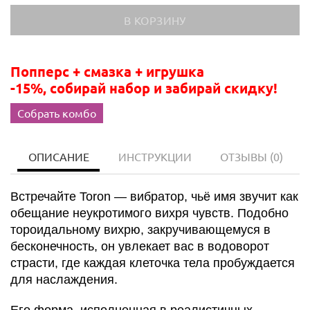
Попперс + смазка + игрушка
-15%, собирай набор и забирай скидку!
Собрать комбо
ОПИСАНИЕ
ИНСТРУКЦИИ
ОТЗЫВЫ
(0)
Встречайте Toron — вибратор, чьё имя звучит как
обещание неукротимого вихря чувств. Подобно
тороидальному вихрю, закручивающемуся в
бесконечность, он увлекает вас в водоворот
страсти, где каждая клеточка тела пробуждается
для наслаждения.