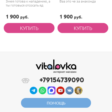
Змея готова к нападению, а
Ваа это че за анаконда
ты готовься отсосать яд
1 900
1 900
руб.
руб.
+79154739090
ПОМОЩЬ