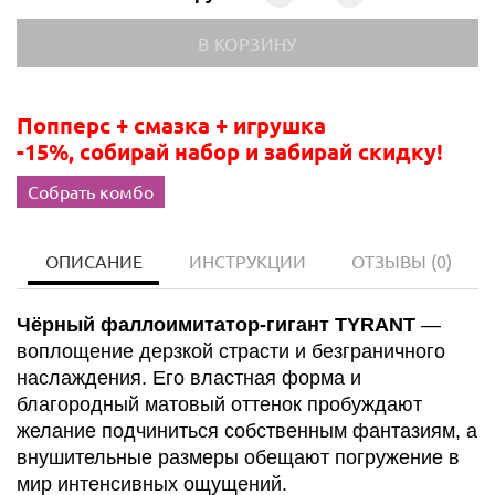
Попперс + смазка + игрушка
-15%, собирай набор и забирай скидку!
Собрать комбо
ОПИСАНИЕ
ИНСТРУКЦИИ
ОТЗЫВЫ
(0)
Чёрный фаллоимитатор-гигант TYRANT
—
воплощение дерзкой страсти и безграничного
наслаждения. Его властная форма и
благородный матовый оттенок пробуждают
желание подчиниться собственным фантазиям, а
внушительные размеры обещают погружение в
мир интенсивных ощущений.