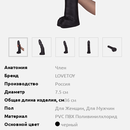
Анатомия
Член
Бренд
LOVETOY
Производство
Россия
Диаметр
7.5 см
Общая длина изделия, см
36 см
Пол
Для Женщин, Для Мужчин
Материал
PVC ПВХ Поливинилхлорид
Основной цвет
черный