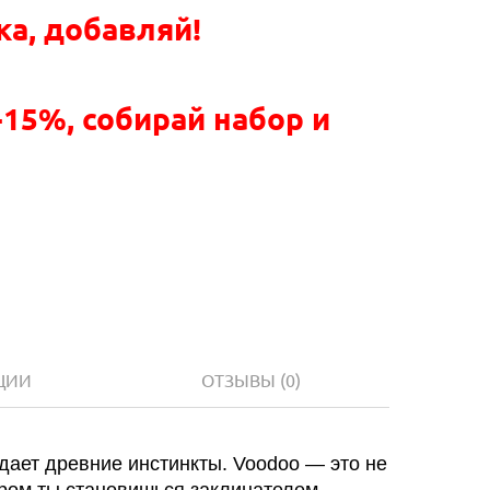
ка, добавляй!
-15%, собирай набор и
ЦИИ
ОТЗЫВЫ
(0)
дает древние инстинкты. Voodoo — это не