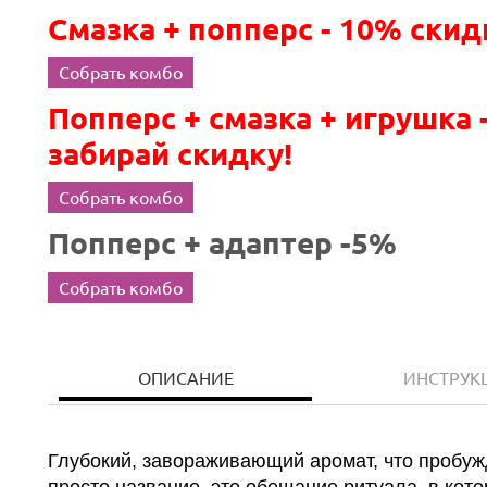
Смазка + попперс - 10% скид
Собрать комбо
Попперс + смазка + игрушка 
забирай скидку!
Собрать комбо
Попперс + адаптер -5%
Собрать комбо
ОПИСАНИЕ
ИНСТРУК
Глубокий, завораживающий аромат, что пробуж