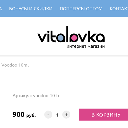
А
БОНУСЫ И СКИДКИ
ПОППЕРСЫ ОПТОМ
КОНТАК
Voodoo 10ml
Артикул: voodoo-10-fr
900
-
+
руб.