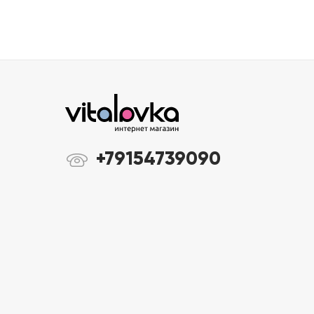
+79154739090