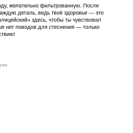
воду, желательно фильтрованную. После
аждую деталь, ведь твоё здоровье — это
олицейский» здесь, чтобы ты чувствовал
е нет поводов для стеснения — только
ствию!
чин