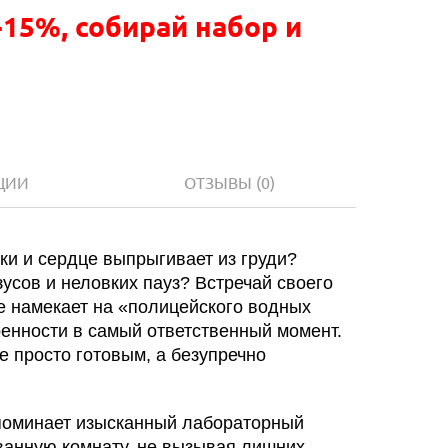
-15%, собирай набор и
ЦИИ
ОТЗЫВЫ
(0)
шки и сердце выпрыгивает из груди?
зусов и неловких пауз? Встречай своего
е намекает на «полицейского водных
ренности в самый ответственный момент.
е просто готовым, а безупречно
поминает изысканный лабораторный
ванную комнату, не вызывая лишних