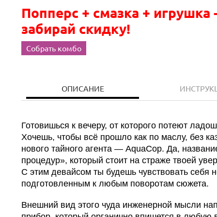
Попперс + смазка + игрушка 
забирай скидку!
Собрать комбо
ОПИСАНИЕ
ИНСТРУК
Готовишься к вечеру, от которого потеют ладо
Хочешь, чтобы всё прошло как по маслу, без ка
нового тайного агента — AquaCop. Да, названи
процедур», который стоит на страже твоей уве
С этим девайсом ты будешь чувствовать себя н
подготовленным к любым поворотам сюжета.
Внешний вид этого чуда инженерной мысли на
прибор, который органично впишется в любую 