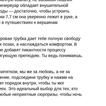
резервуар обладает внушительной
оды — достаточно, чтобы устроить
и 7,7 см она уверенно лежит в руке, а
й в путешествиях к вершинам
тровая трубка дает тебе полную свободу
х позах, а наслаждаться комфортом. В
ые добавят пикантности процессу
тригующую прелюдию. Ты ведь понимаешь,
ипятком, мы же за любовь, а не за
оение, подсоедини трубку и нажми на
т порядок внутри, чтобы ты мог
ях. Это идеальный выбор для тех, кто
 любые неприятные сюрпризы, чтобы ночь