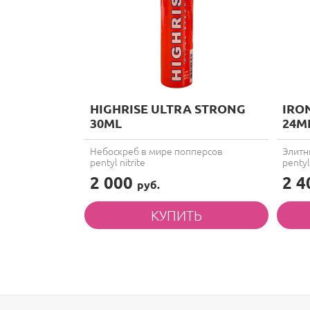
HIGHRISE ULTRA STRONG
IRO
30ML
24M
Небоскреб в мире попперсов
Элитн
pentyl nitrite
pentyl 
2 000
2 
руб.