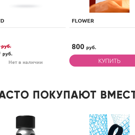
WD
FLOWER
800
0
руб.
руб.
0
руб.
Нет в наличии
АСТО ПОКУПАЮТ ВМЕС