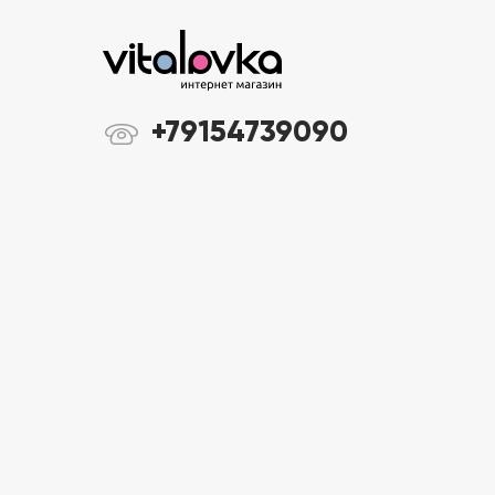
+79154739090