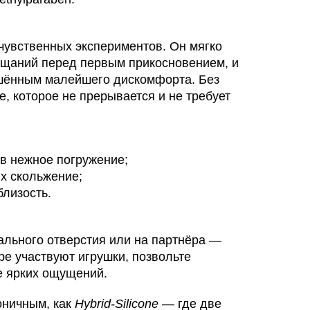
чувственных экспериментов. Он мягко
бещаний перед первым прикосновением, и
шённым малейшего дискомфорта. Без
е, которое не прерывается и не требует
в нежное погружение;
х скольжение;
близость.
ального отверстия или на партнёра —
ре участвуют игрушки, позвольте
е ярких ощущений.
оничным, как
Hybrid-Silicone
— где две