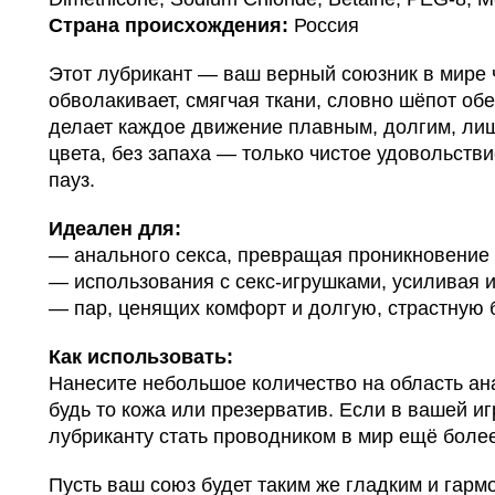
Страна происхождения:
Россия
Этот лубрикант — ваш верный союзник в мире 
обволакивает, смягчая ткани, словно шёпот о
делает каждое движение плавным, долгим, ли
цвета, без запаха — только чистое удовольстви
пауз.
Идеален для:
— анального секса, превращая проникновение 
— использования с секс-игрушками, усиливая и
— пар, ценящих комфорт и долгую, страстную 
Как использовать:
Нанесите небольшое количество на область ан
будь то кожа или презерватив. Если в вашей иг
лубриканту стать проводником в мир ещё боле
Пусть ваш союз будет таким же гладким и гарм