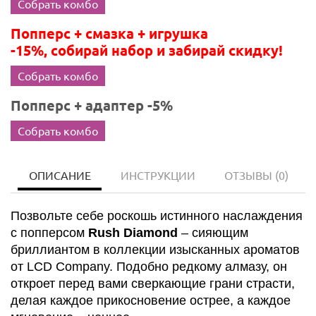
Собрать комбо
Попперс + смазка + игрушка
-15%, собирай набор и забирай скидку!
Собрать комбо
Попперс + адаптер -5%
Собрать комбо
ОПИСАНИЕ
ИНСТРУКЦИИ
ОТЗЫВЫ
(0)
Позвольте себе роскошь истинного наслаждения
с попперсом
Rush Diamond
– сияющим
бриллиантом в коллекции изысканных ароматов
от LCD Company. Подобно редкому алмазу, он
откроет перед вами сверкающие грани страсти,
делая каждое прикосновение острее, а каждое