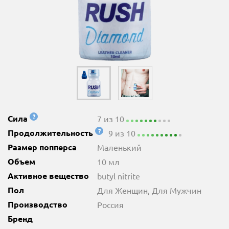
?
Сила
7 из 10
?
Продолжительность
9 из 10
Размер попперса
Маленький
Объем
10 мл
Активное вещество
butyl nitrite
Пол
Для Женщин, Для Мужчин
Производство
Россия
Бренд