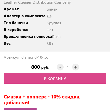
Leather Cleaner Distribution Company
Аромат
Банан
Адаптер в комплекте
Да
Тип баночки
Круглая
В коробочке
Нет
Бренд-линейка попперса
Rush
Вес
38 г
Артикул: diamond-10-lcd
800
-
+
руб.
Смазка + попперс - 10% скидка,
добавляй!