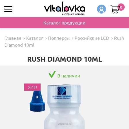
0
Каталог продукции
Главная
Каталог
Попперсы
Российские LCD
Rush
Diamond 10ml
RUSH DIAMOND 10ML
В наличии
ХИТ!