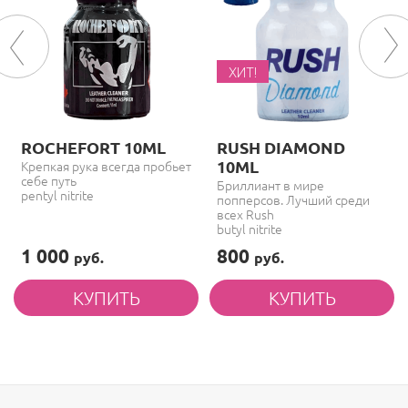
ХИТ!
ROCHEFORT 10ML
RUSH DIAMOND
10ML
Крепкая рука всегда пробьет
себе путь
Бриллиант в мире
pentyl nitrite
попперсов. Лучший среди
всех Rush
butyl nitrite
1 000
800
руб.
руб.