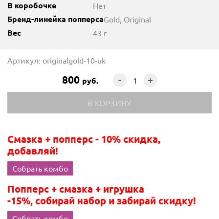
В коробочке
Нет
Бренд-линейка попперса
Gold, Original
Вес
43 г
Артикул: originalgold-10-uk
800
-
+
руб.
Смазка + попперс - 10% скидка,
добавляй!
Собрать комбо
Попперс + смазка + игрушка
-15%, собирай набор и забирай скидку!
Собрать комбо