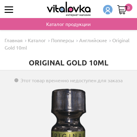
0
Каталог продукции
Главная
Каталог
Попперсы
Английские
Original
Gold 10ml
ORIGINAL GOLD 10ML
Этот товар временно недоступен для заказа