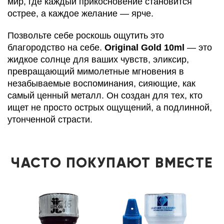
мир, где каждый прикосновение становится
острее, а каждое желание — ярче.
Позвольте себе роскошь ощутить это
благородство на себе.
Original Gold 10ml
— это
жидкое солнце для ваших чувств, эликсир,
превращающий мимолетные мгновения в
незабываемые воспоминания, сияющие, как
самый ценный металл. Он создан для тех, кто
ищет не просто острых ощущений, а подлинной,
утонченной страсти.
ЧАСТО ПОКУПАЮТ ВМЕСТЕ